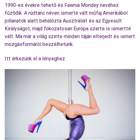
1990-es évekre tehető és Fawnia Mondey nevéhez
fűződik. A rúdtánc néven ismerté vált műfaj Amerikából
pillanatok alatt behálózta Ausztráliát és az Egyesült
Királyságot, majd fokozatosan Európa szerte is ismertté
vált. Ma már a világ szinte minden táján elterjedt és ismert
mozgásformáról beszélhetünk.
Itt érkezünk el a lényeghez.