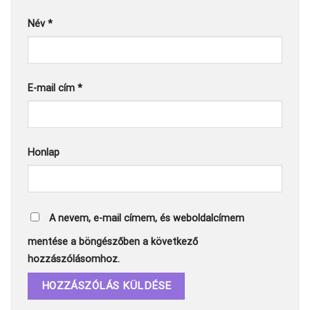
Név
*
E-mail cím
*
Honlap
A nevem, e-mail címem, és weboldalcímem
mentése a böngészőben a következő
hozzászólásomhoz.