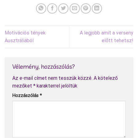
Motivációs tények
A legjobb amit a verseny
Ausztráliából
előtt tehetsz!
Vélemény, hozzászólás?
Az e-mail címet nem tesszük közzé.
A kötelező
mezőket
*
karakterrel jelöltük
Hozzászólás
*