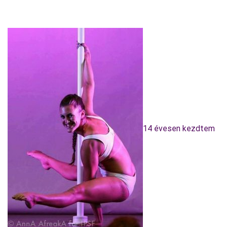
14 évesen kezdtem