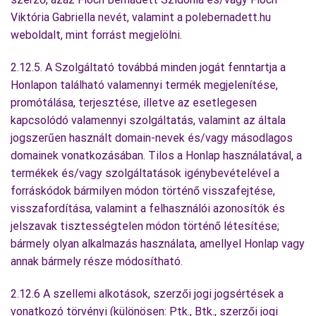
Viktória Gabriella nevét, valamint a polebernadett.hu
weboldalt, mint forrást megjelölni.
2.12.5. A Szolgáltató továbbá minden jogát fenntartja a
Honlapon található valamennyi termék megjelenítése,
promótálása, terjesztése, illetve az esetlegesen
kapcsolódó valamennyi szolgáltatás, valamint az általa
jogszerűen használt domain-nevek és/vagy másodlagos
domainek vonatkozásában. Tilos a Honlap használatával, a
termékek és/vagy szolgáltatások igénybevételével a
forráskódok bármilyen módon történő visszafejtése,
visszafordítása, valamint a felhasználói azonosítók és
jelszavak tisztességtelen módon történő létesítése;
bármely olyan alkalmazás használata, amellyel Honlap vagy
annak bármely része módosítható.
2.12.6 A szellemi alkotások, szerzői jogi jogsértések a
vonatkozó törvényi (különösen: Ptk., Btk., szerzői jogi