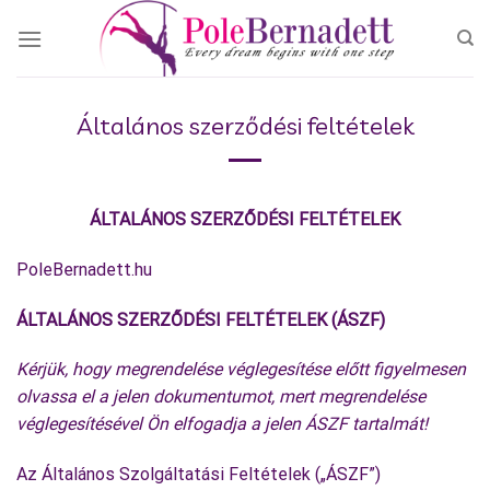
Skip
to
content
Általános szerződési feltételek
ÁLTALÁNOS SZERZŐDÉSI FELTÉTELEK
PoleBernadett.hu
ÁLTALÁNOS SZERZŐDÉSI FELTÉTELEK (ÁSZF)
Kérjük, hogy megrendelése véglegesítése előtt figyelmesen
olvassa el a jelen dokumentumot, mert megrendelése
véglegesítésével Ön elfogadja a jelen ÁSZF tartalmát!
Az Általános Szolgáltatási Feltételek („ÁSZF”)