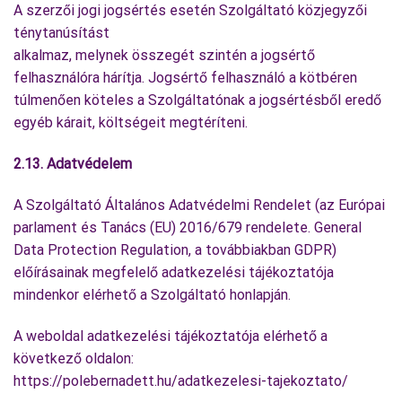
A szerzői jogi jogsértés esetén Szolgáltató közjegyzői
ténytanúsítást
alkalmaz, melynek összegét szintén a jogsértő
felhasználóra hárítja. Jogsértő felhasználó a kötbéren
túlmenően köteles a Szolgáltatónak a jogsértésből eredő
egyéb kárait, költségeit megtéríteni.
2.13. Adatvédelem
A Szolgáltató Általános Adatvédelmi Rendelet (az Európai
parlament és Tanács (EU) 2016/679 rendelete. General
Data Protection Regulation, a továbbiakban GDPR)
előírásainak megfelelő adatkezelési tájékoztatója
mindenkor elérhető a Szolgáltató honlapján.
A weboldal adatkezelési tájékoztatója elérhető a
következő oldalon:
https://polebernadett.hu/adatkezelesi-tajekoztato/