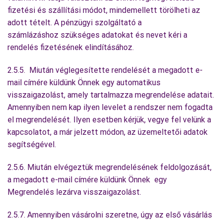
fizetési és szállítási módot, mindemellett törölheti az
adott tételt. A pénzügyi szolgáltató a
számlázáshoz szükséges adatokat és nevet kéri a
rendelés fizetésének elindításához.
2.5.5. Miután véglegesítette rendelését a megadott e-
mail címére küldünk Önnek egy automatikus
visszaigazolást, amely tartalmazza megrendelése adatait.
Amennyiben nem kap ilyen levelet a rendszer nem fogadta
el megrendelését. Ilyen esetben kérjük, vegye fel velünk a
kapcsolatot, a már jelzett módon, az üzemeltetői adatok
segítségével.
2.5.6. Miután elvégeztük megrendelésének feldolgozását,
a megadott e-mail címére küldünk Önnek egy
Megrendelés lezárva visszaigazolást.
2.5.7. Amennyiben vásárolni szeretne, úgy az első vásárlás