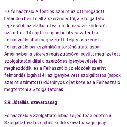
Ha felhasználó A fentiek szerint az ott megadott
határidőn belül eláll a szerződéstől, a Szolgáltató
legkésőbb az elállásról való tudomásszerződéstől
számított 14 naptári napon belül visszatéríti a
Felhasználó által megfizetett teljes összeget a
Felhasználó bankszámlájára történő átutalással.
Amennyiben a sikeres regisztrációval együtt megfizetett
szolgáltatási díjjal a szerződés igénybevétele is
megkezdődik, és a Felhasználó az előzőek szerint
felmondás jogával él, az igénybe vett szolgáltatás (napok
szerint számított) időarányos díjat köteles a Felhasználó
megtéríteni a Szolgáltatónak.
2.9. Jótállás, szavatosság
Felhasználó a Szolgáltató hibás teljesítése esetén a
Szolgáltatóval szemben kellékszavatossági igényt