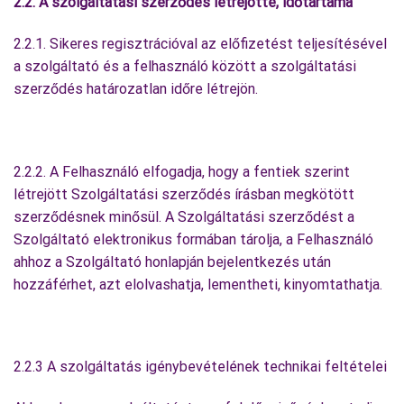
2.2. A szolgáltatási szerződés létrejötte, időtartama
2.2.1. Sikeres regisztrációval az előfizetést teljesítésével
a szolgáltató és a felhasználó között a szolgáltatási
szerződés határozatlan időre létrejön.
2.2.2. A Felhasználó elfogadja, hogy a fentiek szerint
létrejött Szolgáltatási szerződés írásban megkötött
szerződésnek minősül. A Szolgáltatási szerződést a
Szolgáltató elektronikus formában tárolja, a Felhasználó
ahhoz a Szolgáltató honlapján bejelentkezés után
hozzáférhet, azt elolvashatja, lementheti, kinyomtathatja.
2.2.3 A szolgáltatás igénybevételének technikai feltételei