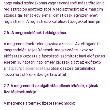
hogy valaki szándékosan vagy tévedésből mást töröljön a
regisztrációs adatbázisból. A regisztrációt az e-mail cím
azonosítja, tehát egy e-mail címet csak egyszer lehet
regisztrálni. A regisztráció kötelezettségekkel nem jár.
2.6.. A megrendelések feldolgozása.
A megrendelések feldolgozása azonnali. Az elfogadott
megrendelés teljesítésének megkezdése, azaz az
előfizetés kezdete a fizetéstől számított havi előfizetés
esetén 30 naptári nap, amely időszak alatt az előfizető
a
https://polebernadett.hu
oldal összes tartalmához
hozzáférést kap a Szolgáltató által.
2.7. A megrendelt szolgáltatás ellenértékének, díjának
fizetésének módja
A megrendelt termék fizetésének módja: