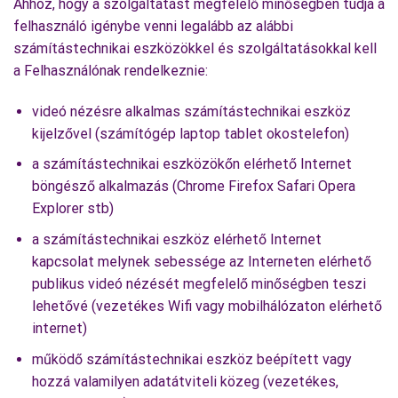
Ahhoz, hogy a szolgáltatást megfelelő minőségben tudja a
felhasználó igénybe venni legalább az alábbi
számítástechnikai eszközökkel és szolgáltatásokkal kell
a Felhasználónak rendelkeznie:
videó nézésre alkalmas számítástechnikai eszköz
kijelzővel (számítógép laptop tablet okostelefon)
a számítástechnikai eszközökőn elérhető Internet
böngésző alkalmazás (Chrome Firefox Safari Opera
Explorer stb)
a számítástechnikai eszköz elérhető Internet
kapcsolat melynek sebessége az Interneten elérhető
publikus videó nézését megfelelő minőségben teszi
lehetővé (vezetékes Wifi vagy mobilhálózaton elérhető
internet)
működő számítástechnikai eszköz beépített vagy
hozzá valamilyen adatátviteli közeg (vezetékes,