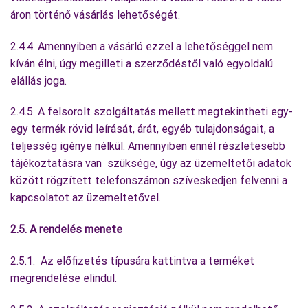
áron történő vásárlás lehetőségét.
2.4.4. Amennyiben a vásárló ezzel a lehetőséggel nem
kíván élni, úgy megilleti a szerződéstől való egyoldalú
elállás joga.
2.4.5. A felsorolt szolgáltatás mellett megtekintheti egy-
egy termék rövid leírását, árát, egyéb tulajdonságait, a
teljesség igénye nélkül. Amennyiben ennél részletesebb
tájékoztatásra van szüksége, úgy az üzemeltetői adatok
között rögzített telefonszámon szíveskedjen felvenni a
kapcsolatot az üzemeltetővel.
2.5. A rendelés menete
2.5.1. Az előfizetés típusára kattintva a terméket
megrendelése elindul.