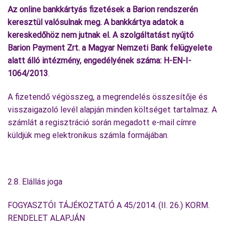
Az online bankkártyás fizetések a Barion rendszerén
keresztül valósulnak meg. A bankkártya adatok a
kereskedőhöz nem jutnak el. A szolgáltatást nyújtó
Barion Payment Zrt. a Magyar Nemzeti Bank felügyelete
alatt álló intézmény, engedélyének száma: H-EN-I-
1064/2013
.
A fizetendő végösszeg, a megrendelés összesítője és
visszaigazoló levél alapján minden költséget tartalmaz. A
számlát a regisztráció során megadott e-mail címre
küldjük meg elektronikus számla formájában.
2.8. Elállás joga
FOGYASZTÓI TÁJÉKOZTATÓ A 45/2014. (II. 26.) KORM.
RENDELET ALAPJÁN