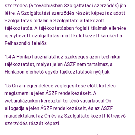
szerződés (a továbbiakban Szolgáltatási szerződés) jön
létre. A Szolgáltatási szerződés részét képezi az adott
Szolgáltatás oldalán a Szolgáltató által közölt
tájékoztatás. A tájékoztatásban foglalt tilalmak ellenére
igénybevett szolgáltatás miatt keletkezett károkért a
Felhasználó felelős
1.4 A Honlap használatához szükséges azon technikai
tájékoztatást, melyet jelen ÁSZF nem tartalmaz, a
Honlapon elérhető egyéb tájékoztatások nyújtják.
1.5 Ön a megrendelése véglegesítése előtt köteles
megismerni a jelen ÁSZF rendelkezéseit. A
webáruházunkon keresztül történő vásárlással Ön
elfogadja a jelen ÁSZF rendelkezéseit, és az ÁSZF
maradéktalanul az Ön és az Szolgáltató között létrejövő
szerződés részét képezi.