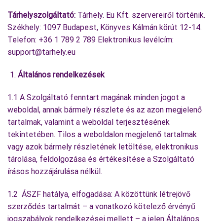
Tárhelyszolgáltató:
Tárhely. Eu Kft. szervereiről történik.
Székhely: 1097 Budapest, Könyves Kálmán körút 12-14.
Telefon: +36 1 789 2 789 Elektronikus levélcím:
support@tarhely.eu
Általános rendelkezések
1.1 A Szolgáltató fenntart magának minden jogot a
weboldal, annak bármely részlete és az azon megjelenő
tartalmak, valamint a weboldal terjesztésének
tekintetében. Tilos a weboldalon megjelenő tartalmak
vagy azok bármely részletének letöltése, elektronikus
tárolása, feldolgozása és értékesítése a Szolgáltató
írásos hozzájárulása nélkül.
1.2 ÁSZF hatálya, elfogadása: A közöttünk létrejövő
szerződés tartalmát – a vonatkozó kötelező érvényű
jogszabályok rendelkezései mellett – a jelen Általános