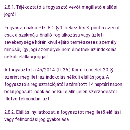
2.8.1. Tájékoztató a fogyasztó vevőt megillető elállási
jogról
Fogyasztónak a Ptk. 8:1. § 1. bekezdés 3. pontja szerint
csak a szakmája, önálló foglalkozása vagy üzleti
tevékenysége körén kívül eljáró természetes személy
minősül, így jogi személyek nem élhetnek az indokolás
nélküli elállási joggal!
A fogyasztót a 45/2014. (II. 26.) Korm. rendelet 20. §
szerint megilleti az indokolás nélküli elállás joga. A
fogyasztó a regisztrációjától számított 14 naptári napon
belül jogosult indoklás nélkül elállni jelen szerződéstől,
illetve felmondani azt.
2.8.2. Elállási nyilatkozat, a fogyasztót megillető elállási
vagy felmondási jog gyakorlása