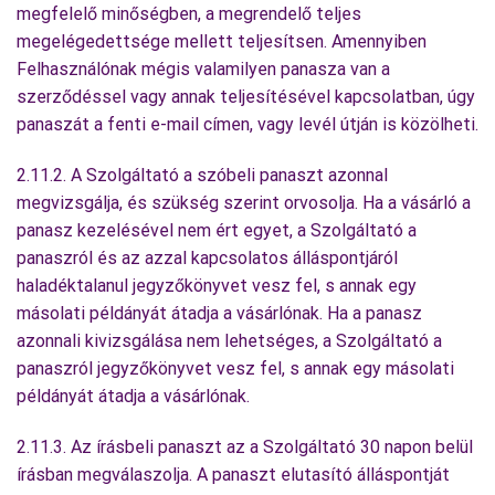
megfelelő minőségben, a megrendelő teljes
megelégedettsége mellett teljesítsen. Amennyiben
Felhasználónak mégis valamilyen panasza van a
szerződéssel vagy annak teljesítésével kapcsolatban, úgy
panaszát a fenti e-mail címen, vagy levél útján is közölheti.
2.11.2. A Szolgáltató a szóbeli panaszt azonnal
megvizsgálja, és szükség szerint orvosolja. Ha a vásárló a
panasz kezelésével nem ért egyet, a Szolgáltató a
panaszról és az azzal kapcsolatos álláspontjáról
haladéktalanul jegyzőkönyvet vesz fel, s annak egy
másolati példányát átadja a vásárlónak. Ha a panasz
azonnali kivizsgálása nem lehetséges, a Szolgáltató a
panaszról jegyzőkönyvet vesz fel, s annak egy másolati
példányát átadja a vásárlónak.
2.11.3. Az írásbeli panaszt az a Szolgáltató 30 napon belül
írásban megválaszolja. A panaszt elutasító álláspontját