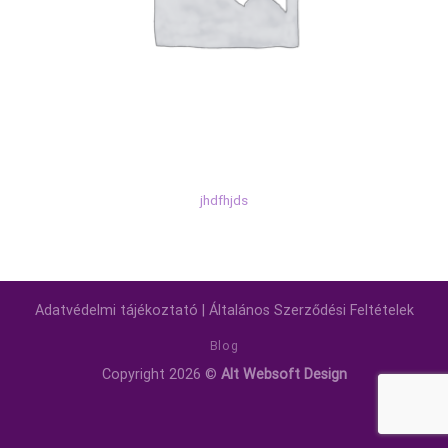
jhdfhjds
Adatvédelmi tájékoztató
|
Általános Szerződési Feltételek
Blog
Copyright 2026 ©
Alt Websoft Design