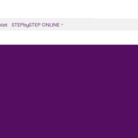
olat
STEPbySTEP ONLINE