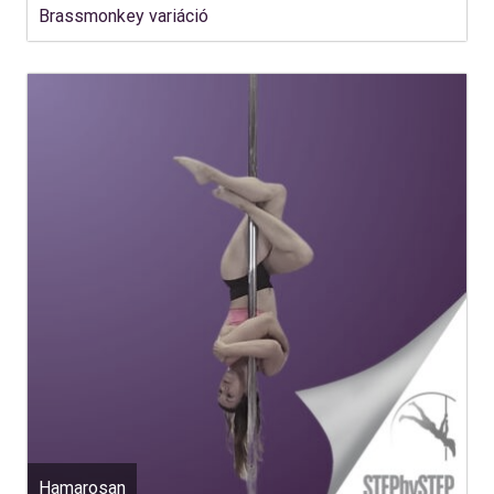
Brassmonkey variáció
Hamarosan