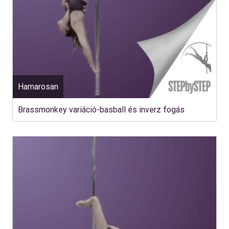
Hamarosan
Brassmonkey variáció-basball és inverz fogás