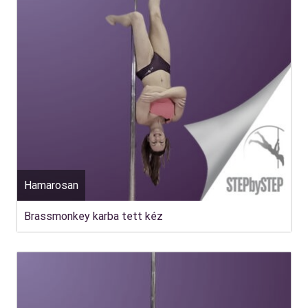
Hamarosan
Brassmonkey karba tett kéz