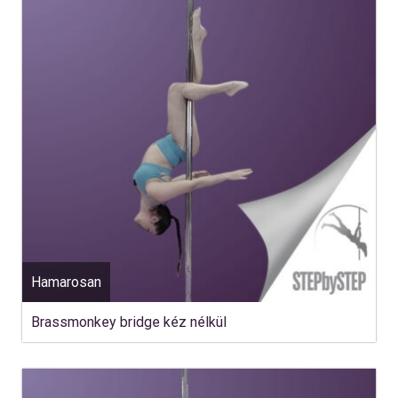
Hamarosan
Brassmonkey bridge kéz nélkül