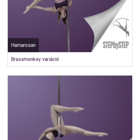
Hamarosan
Brassmonkey variáció