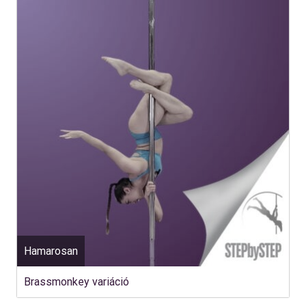
Hamarosan
Brassmonkey variáció