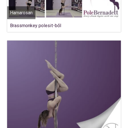
Hamarosan
Brassmonkey polesit-ből