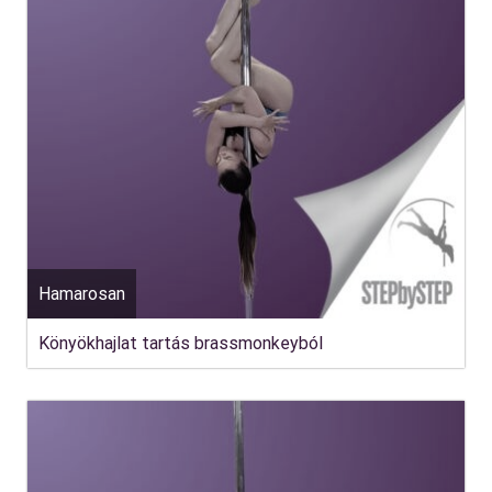
Hamarosan
Könyökhajlat tartás brassmonkeyból