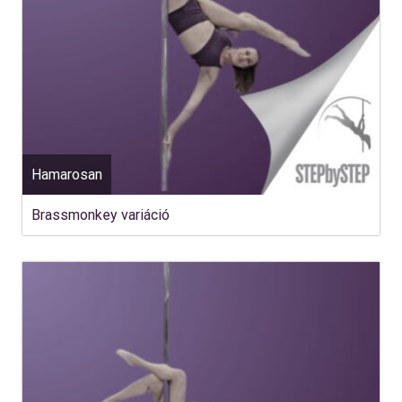
Hamarosan
Brassmonkey variáció