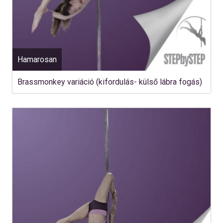
Hamarosan
Brassmonkey variáció (kifordulás- külső lábra fogás)