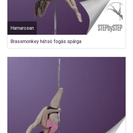
Hamarosan
Brassmonkey hátsó fogás spárga