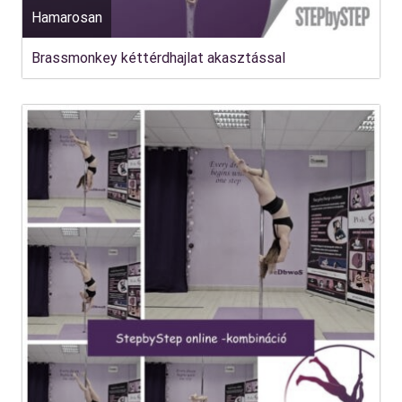
Hamarosan
Brassmonkey kéttérdhajlat akasztással