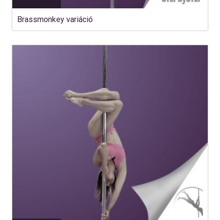
Brassmonkey variáció