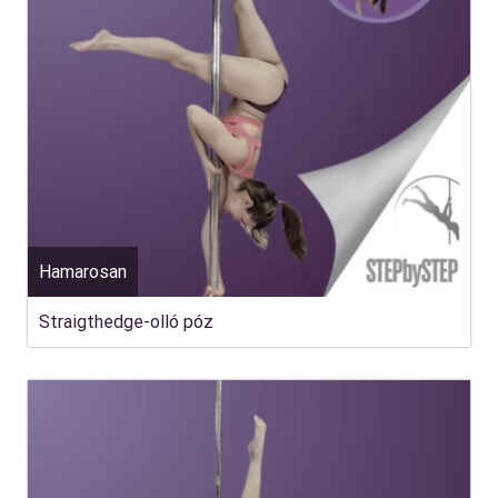
Hamarosan
Straigthedge-olló póz