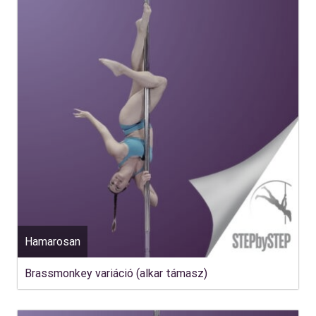
Hamarosan
Brassmonkey variáció (alkar támasz)