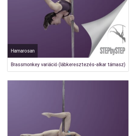
Hamarosan
Brassmonkey variáció (lábkeresztezés-alkar támasz)