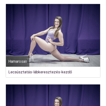
Hamarosan
Lecsúsztatás-lábkeresztezés-kezdő