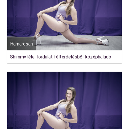
Hamarosan
Shimmyféle-fordulat féltérdelésből-középhaladó