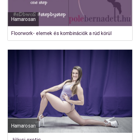
Hamarosan
Floorwork- elemek és kombinációk a rúd körül
Hamarosan
Júliusi exotic