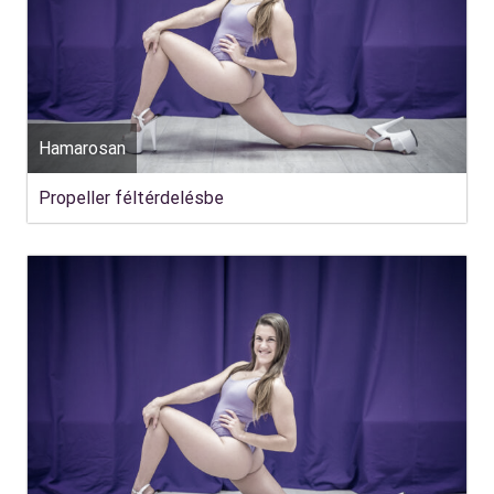
Hamarosan
Propeller féltérdelésbe