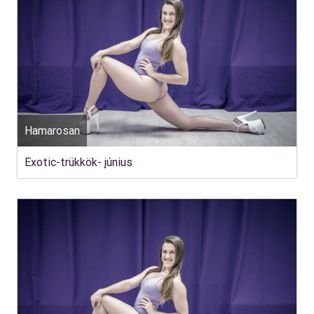
Hamarosan
Exotic-trükkök- június