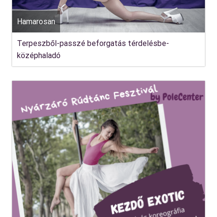
Hamarosan
Terpeszből-passzé beforgatás térdelésbe-
középhaladó