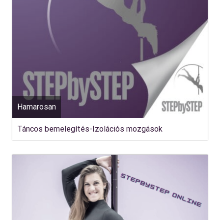
Hamarosan
Táncos bemelegítés-Izolációs mozgások