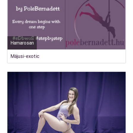
Hamarosan
Májusi-exotic