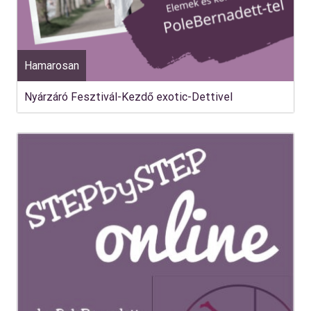
Hamarosan
Nyárzáró Fesztivál-Kezdő exotic-Dettivel