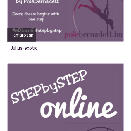
Hamarosan
Július-exotic