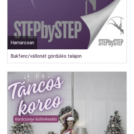
Hamarosan
Bukfenc/vállonát gördülés talajon