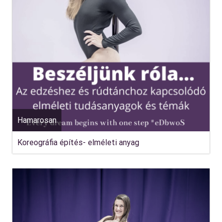
Hamarosan
Koreográfia építés- elméleti anyag