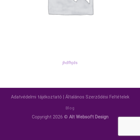
jhdfhjds
Adatvédelmi tájékoztató
|
Általános Szerződési Feltételek
Blog
Copyright 2026 ©
Alt Websoft Design