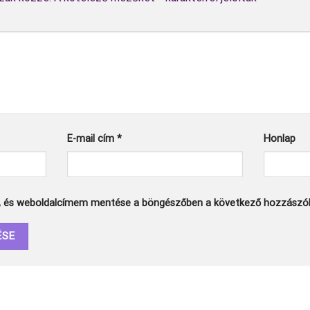
E-mail cím
*
Honlap
, és weboldalcímem mentése a böngészőben a következő hozzászó