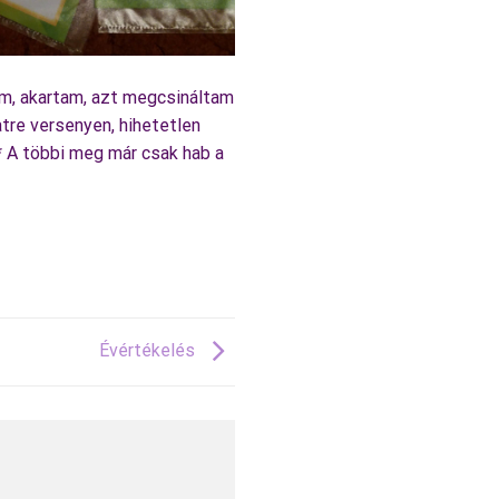
am, akartam, azt megcsináltam
tre versenyen, hihetetlen
-* A többi meg már csak hab a
Évértékelés