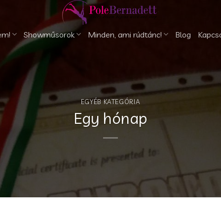
em!
Showműsorok
Minden, ami rúdtánc!
Blog
Kapcs
EGYÉB KATEGÓRIA
Egy hónap