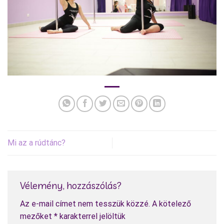
Mi az a rúdtánc?
Vélemény, hozzászólás?
Az e-mail címet nem tesszük közzé.
A kötelező
mezőket
*
karakterrel jelöltük