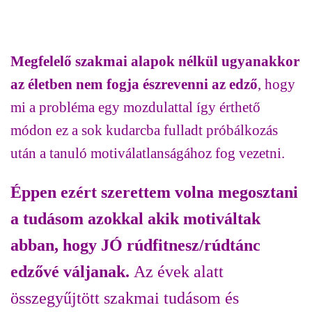
Megfelelő szakmai alapok nélkül ugyanakkor
az életben nem fogja észrevenni az edző
, hogy
mi a probléma egy mozdulattal így érthető
módon ez a sok kudarcba fulladt próbálkozás
után a tanuló motiválatlanságához fog vezetni.
Éppen ezért szerettem volna megosztani
a tudásom azokkal akik motiváltak
abban, hogy JÓ rúdfitnesz/rúdtánc
edzővé váljanak.
Az évek alatt
összegyűjtött szakmai tudásom és