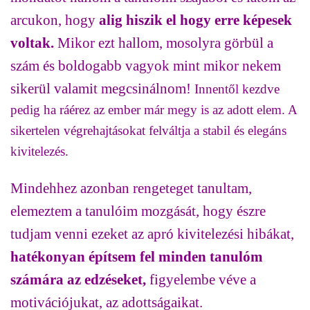
arcukon, hogy
alig hiszik el hogy erre képesek
voltak.
Mikor ezt hallom, mosolyra görbül a
szám és boldogabb vagyok mint mikor nekem
sikerül valamit megcsinálnom!
Innentől kezdve
pedig ha ráérez az ember már megy is az adott elem. A
sikertelen végrehajtásokat felváltja a stabil és elegáns
kivitelezés.
Mindehhez azonban rengeteget tanultam,
elemeztem a tanulóim mozgását, hogy észre
tudjam venni ezeket az apró kivitelezési hibákat,
hatékonyan építsem fel minden tanulóm
számára az edzéseket,
figyelembe véve a
motivációjukat, az adottságaikat.