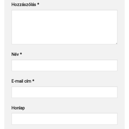
Hozzászólás
*
Név
*
E-mail cím
*
Honlap