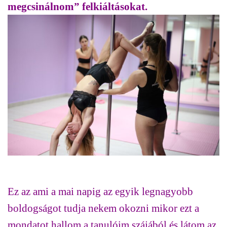
megcsinálnom” felkiáltásokat.
Ez az ami a mai napig az egyik legnagyobb
boldogságot tudja nekem okozni mikor ezt a
mondatot hallom a tanulóim szájából és látom az