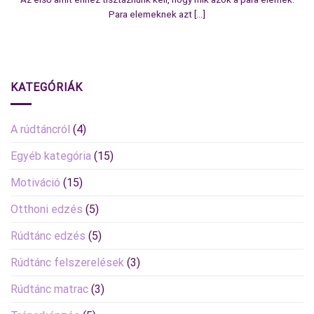
Para elemeknek azt [...]
KATEGÓRIÁK
A rúdtáncról
(4)
Egyéb kategória
(15)
Motiváció
(15)
Otthoni edzés
(5)
Rúdtánc edzés
(5)
Rúdtánc felszerelések
(3)
Rúdtánc matrac
(3)