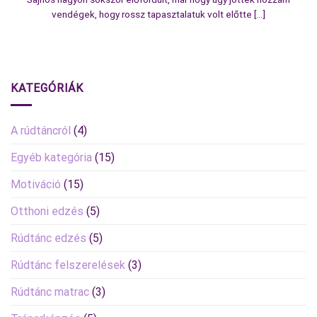
vendégek, hogy rossz tapasztalatuk volt előtte [...]
KATEGÓRIÁK
A rúdtáncról
(4)
Egyéb kategória
(15)
Motiváció
(15)
Otthoni edzés
(5)
Rúdtánc edzés
(5)
Rúdtánc felszerelések
(3)
Rúdtánc matrac
(3)