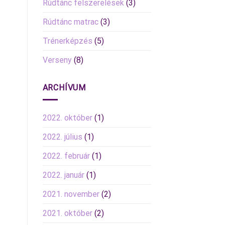
Rúdtánc felszerelések
(3)
Rúdtánc matrac
(3)
Trénerképzés
(5)
Verseny
(8)
ARCHÍVUM
2022. október
(1)
2022. július
(1)
2022. február
(1)
2022. január
(1)
2021. november
(2)
2021. október
(2)