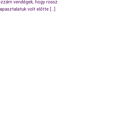
zzám vendégek, hogy rossz
apasztalatuk volt előtte [...]